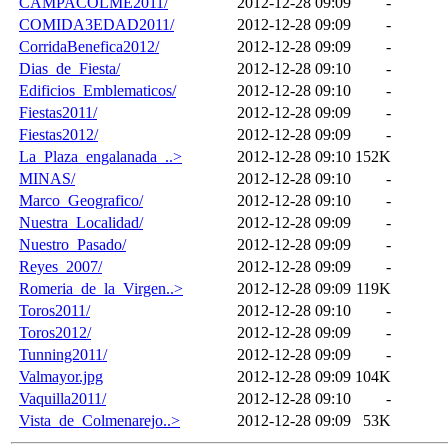
CAMPACOLME2011/
2012-12-28 09:09
-
COMIDA3EDAD2011/
2012-12-28 09:09
-
CorridaBenefica2012/
2012-12-28 09:09
-
Dias_de_Fiesta/
2012-12-28 09:10
-
Edificios_Emblematicos/
2012-12-28 09:10
-
Fiestas2011/
2012-12-28 09:09
-
Fiestas2012/
2012-12-28 09:09
-
La_Plaza_engalanada_..>
2012-12-28 09:10
152K
MINAS/
2012-12-28 09:10
-
Marco_Geografico/
2012-12-28 09:10
-
Nuestra_Localidad/
2012-12-28 09:09
-
Nuestro_Pasado/
2012-12-28 09:09
-
Reyes_2007/
2012-12-28 09:09
-
Romeria_de_la_Virgen..>
2012-12-28 09:09
119K
Toros2011/
2012-12-28 09:10
-
Toros2012/
2012-12-28 09:09
-
Tunning2011/
2012-12-28 09:09
-
Valmayor.jpg
2012-12-28 09:09
104K
Vaquilla2011/
2012-12-28 09:10
-
Vista_de_Colmenarejo..>
2012-12-28 09:09
53K