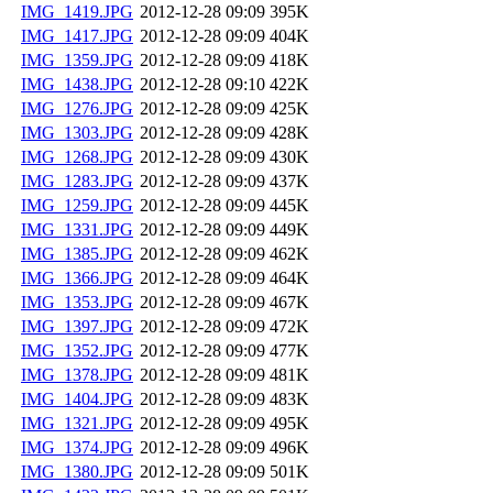
IMG_1419.JPG
2012-12-28 09:09
395K
IMG_1417.JPG
2012-12-28 09:09
404K
IMG_1359.JPG
2012-12-28 09:09
418K
IMG_1438.JPG
2012-12-28 09:10
422K
IMG_1276.JPG
2012-12-28 09:09
425K
IMG_1303.JPG
2012-12-28 09:09
428K
IMG_1268.JPG
2012-12-28 09:09
430K
IMG_1283.JPG
2012-12-28 09:09
437K
IMG_1259.JPG
2012-12-28 09:09
445K
IMG_1331.JPG
2012-12-28 09:09
449K
IMG_1385.JPG
2012-12-28 09:09
462K
IMG_1366.JPG
2012-12-28 09:09
464K
IMG_1353.JPG
2012-12-28 09:09
467K
IMG_1397.JPG
2012-12-28 09:09
472K
IMG_1352.JPG
2012-12-28 09:09
477K
IMG_1378.JPG
2012-12-28 09:09
481K
IMG_1404.JPG
2012-12-28 09:09
483K
IMG_1321.JPG
2012-12-28 09:09
495K
IMG_1374.JPG
2012-12-28 09:09
496K
IMG_1380.JPG
2012-12-28 09:09
501K