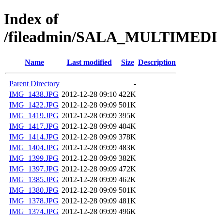
Index of
/fileadmin/SALA_MULTIMED
Name
Last modified
Size
Description
Parent Directory
-
IMG_1438.JPG
2012-12-28 09:10
422K
IMG_1422.JPG
2012-12-28 09:09
501K
IMG_1419.JPG
2012-12-28 09:09
395K
IMG_1417.JPG
2012-12-28 09:09
404K
IMG_1414.JPG
2012-12-28 09:09
378K
IMG_1404.JPG
2012-12-28 09:09
483K
IMG_1399.JPG
2012-12-28 09:09
382K
IMG_1397.JPG
2012-12-28 09:09
472K
IMG_1385.JPG
2012-12-28 09:09
462K
IMG_1380.JPG
2012-12-28 09:09
501K
IMG_1378.JPG
2012-12-28 09:09
481K
IMG_1374.JPG
2012-12-28 09:09
496K