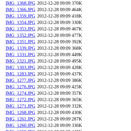
IMG_1368.JPG
2012-12-28 09:09
370K
IMG_1366.JPG
2012-12-28 09:09
464K
IMG_1359.JPG
2012-12-28 09:09
418K
IMG_1354.JPG
2012-12-28 09:09
330K
IMG_1353.JPG
2012-12-28 09:09
467K
IMG_1352.JPG
2012-12-28 09:09
477K
IMG_1351.JPG
2012-12-28 09:09
392K
IMG_1339.JPG
2012-12-28 09:09
368K
IMG_1331.JPG
2012-12-28 09:09
449K
IMG_1321.JPG
2012-12-28 09:09
495K
IMG_1303.JPG
2012-12-28 09:09
428K
IMG_1283.JPG
2012-12-28 09:09
437K
IMG_1277.JPG
2012-12-28 09:09
386K
IMG_1276.JPG
2012-12-28 09:09
425K
IMG_1274.JPG
2012-12-28 09:09
357K
IMG_1272.JPG
2012-12-28 09:09
365K
IMG_1271.JPG
2012-12-28 09:09
332K
IMG_1268.JPG
2012-12-28 09:09
430K
IMG_1261.JPG
2012-12-28 09:09
287K
IMG_1260.JPG
2012-12-28 09:09
336K